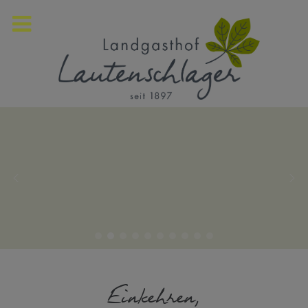
Einkehren,