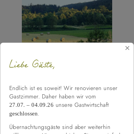
×
Liebe Gäste,
4 Wandervorschläge für Sie
zusammengestellt.
Endlich ist es soweit! Wir renovieren unser
Gastzimmer. Daher haben wir vom
Weiterlesen …
unsere Gastwirtschaft
27.07. – 04.09.26
.
geschlossen
Übernachtungsgäste sind aber weiterhin